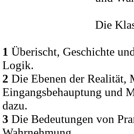
Die Kla
1
Überischt, Geschichte un
Logik.
2
Die Ebenen der Realität, 
Eingangsbehauptung und Me
dazu.
3
Die Bedeutungen von Pram
Wahrnehmung.