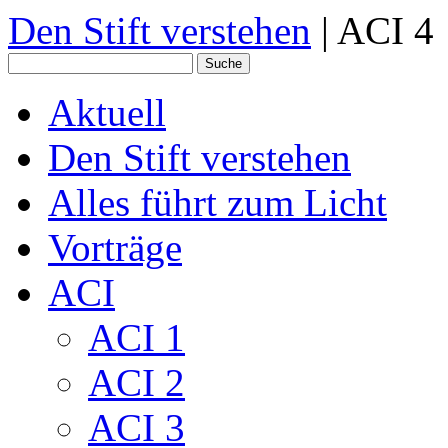
Den Stift verstehen
| ACI 4
Aktuell
Den Stift verstehen
Alles führt zum Licht
Vorträge
ACI
ACI 1
ACI 2
ACI 3