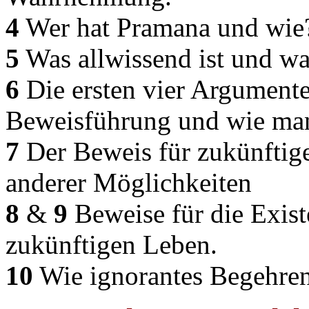
4
Wer hat Pramana und wie
5
Was allwissend ist und wa
6
Die ersten vier Argument
Beweisführung und wie man 
7
Der Beweis für zukünftig
anderer Möglichkeiten
8
&
9
Beweise für die Exis
zukünftigen Leben.
10
Wie ignorantes Begehren 