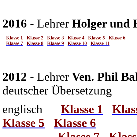
2016
- Lehrer
Holger und B
Klasse 1
Klasse 2
Klasse 3
Klasse 4
Klasse 5
Klasse 6
Klasse 7
Klasse 8
Klasse 9
Klasse 10
Klasse 11
2012
- Lehrer
Ven. Phil B
deutscher Übersetzung
englisch
Klasse 1
Klas
Klasse 5
Klasse 6
Klasse 7
Klass