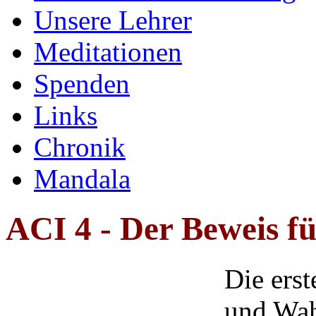
Unsere Lehrer
Meditationen
Spenden
Links
Chronik
Mandala
ACI 4 - Der
Beweis f
Die erst
und Wah